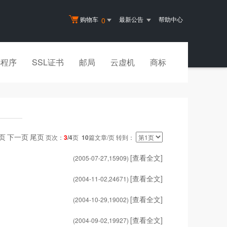
购物车
最新公告
帮助中心
0
小程序
SSL证书
邮局
云虚机
商标
页
下一页
尾页
页次：
3
/4
页
10
篇文章/页 转到：
[查看全文]
(2005-07-27,
15909
)
[查看全文]
(2004-11-02,
24671
)
[查看全文]
(2004-10-29,
19002
)
[查看全文]
(2004-09-02,
19927
)