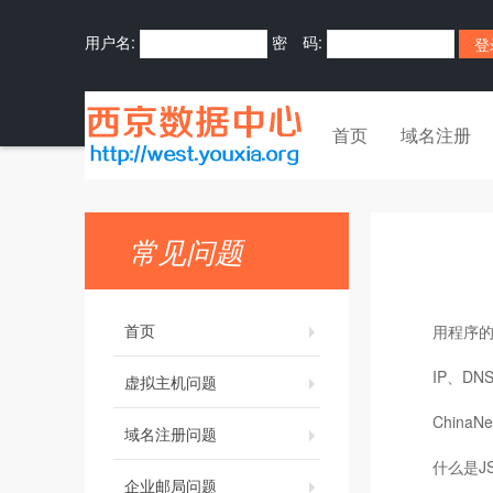
用户名:
密 码:
首页
域名注册
常见问题
首页
用程序的
IP、DN
虚拟主机问题
ChinaN
域名注册问题
什么是J
企业邮局问题