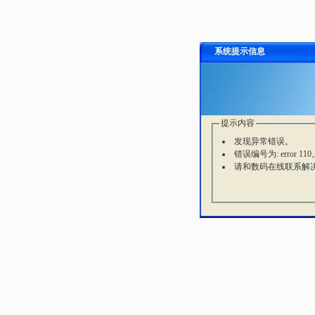
系统提示信息
提示内容
发现异常错误。
错误编号为: error 110
请和数码在线联系解