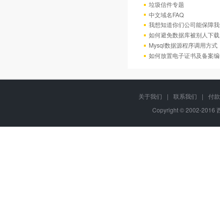
垃圾信件专题
中文域名FAQ
我想知道你们公司能保障我
如何避免数据库被别人下载
Mysql数据源程序调用方
如何放置电子证书及备案编
关于我们
|
联系我们
|
付款
Copyright © 2002-201