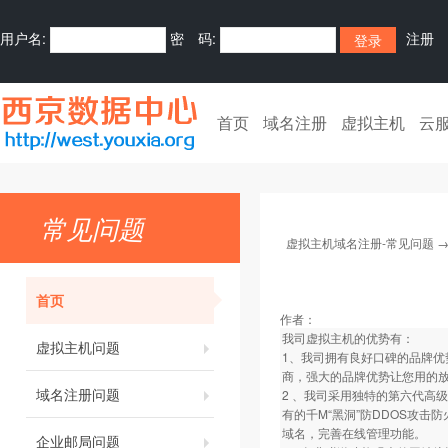
用户名:
密 码:
注册
首页
域名注册
虚拟主机
云
常见问题
虚拟主机域名注册-常见问题
首页
作者：
我司虚拟主机的优势有：
虚拟主机问题
1、我司拥有良好口碑的品牌优
商，强大的品牌优势让您用的
域名注册问题
2 、我司采用独特的第六代高
有的千M“黑洞”防DDOS攻
域名，完善在线管理功能。
企业邮局问题