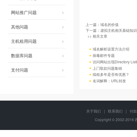
网站推广问题
上一篇：
域名的价值
其他问题
下一篇：
虚拟主机相关基础知识
>> 相关文章
主机租用问题
域名解析设置方法介绍
数据库问题
病毒邮件专题
访问网站出现Directory Lis
上门取款问题集锦
支付问题
续租多年是否有优惠？
名词解释：URL转发
关于我们
|
联系我们
|
付款
Copyright © 2002-201