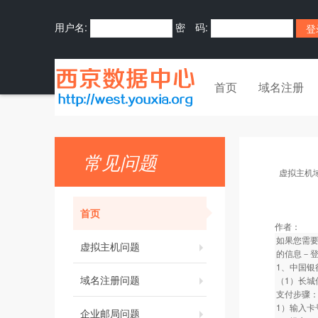
用户名:
密 码:
首页
域名注册
常见问题
虚拟主机
首页
作者：
如果您需
虚拟主机问题
的信息－
1、中国银
域名注册问题
（1）长城
支付步骤
1）输入卡
企业邮局问题