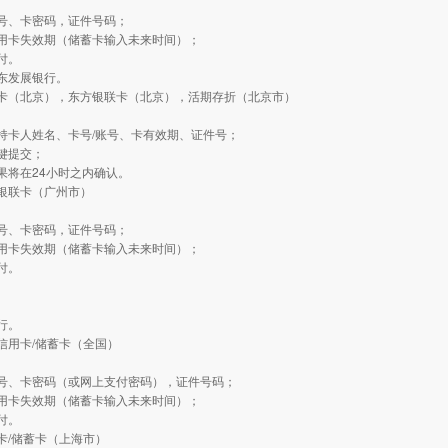
：
号、卡密码，证件号码；
用卡失效期（储蓄卡输入未来时间）；
付。
东发展银行。
方卡（北京），东方银联卡（北京），活期存折（北京市）
：
持卡人姓名、卡号/账号、卡有效期、证件号；
键提交；
果将在24小时之内确认。
银联卡（广州市）
：
号、卡密码，证件号码；
用卡失效期（储蓄卡输入未来时间）；
付。
行。
信用卡/储蓄卡（全国）
：
号、卡密码（或网上支付密码），证件号码；
用卡失效期（储蓄卡输入未来时间）；
付。
卡/储蓄卡（上海市）