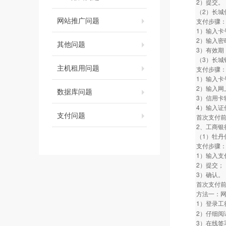
2）提交。
（2）长城
网站推广问题
支付步骤
1）输入卡
2）输入密
其他问题
3）有效期
（3）长城
主机租用问题
支付步骤
1）输入卡
2）输入网
数据库问题
3）信用卡
4）输入证
支付问题
首次支付前，
2、工商银
（1）牡丹
支付步骤
1）输入支
2）提交；
3）确认。
首次支付
方法一：网
1）登录工
2）仔细阅
3）在线