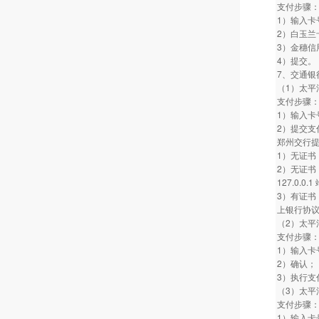
支付步骤
1）输入卡
2）白玉兰
3）金穗信
4）提交。
7、交通银
（1）太平
支付步骤
1）输入卡
2）提交支
郑州交行
1）无证书
2）无证书
127.0.
3）有证书
上银行协议
（2）太平
支付步骤
1）输入卡
2）确认；
3）执行支
（3）太平
支付步骤
1）输入卡