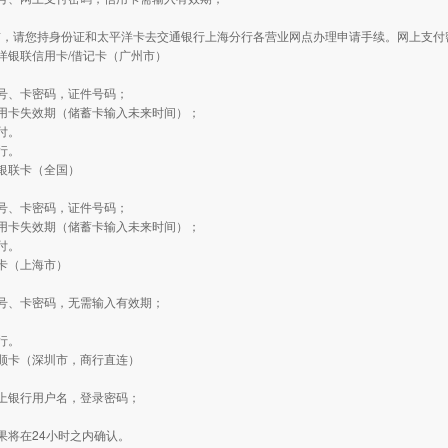
前，请您持身份证和太平洋卡去交通银行上海分行各营业网点办理申请手续。网上支付
洋银联信用卡/借记卡（广州市）
：
号、卡密码，证件号码；
用卡失效期（储蓄卡输入未来时间）；
付。
行。
银联卡（全国）
：
号、卡密码，证件号码；
用卡失效期（储蓄卡输入未来时间）；
付。
卡（上海市）
：
号、卡密码，无需输入有效期；
行。
顺卡（深圳市，商行直连）
：
上银行用户名，登录密码；
果将在24小时之内确认。