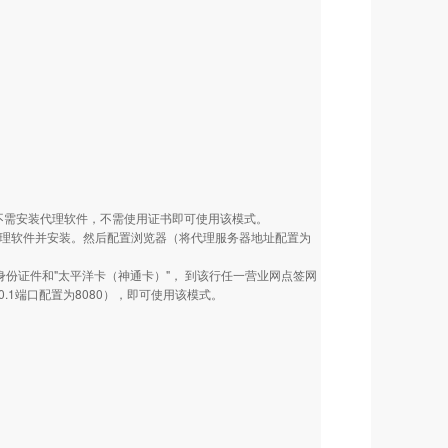
，不需安装代理软件，不需使用证书即可使用该模式。
代理软件并安装。然后配置浏览器（将代理服务器地址配置为
身份证件和"太平洋卡（神通卡）"， 到该行任一营业网点签网
.1端口配置为8080），即可使用该模式。