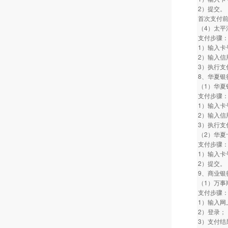
2）提交。
首次支付
（4）太平
支付步骤
1）输入卡
2）输入信
3）执行支
8、华夏银
（1）华夏
支付步骤
1）输入卡
2）输入信
3）执行支
（2）华夏
支付步骤
1）输入卡
2）提交。
9、商业银
（1）万事
支付步骤
1）输入网
2）登录；
3）支付结