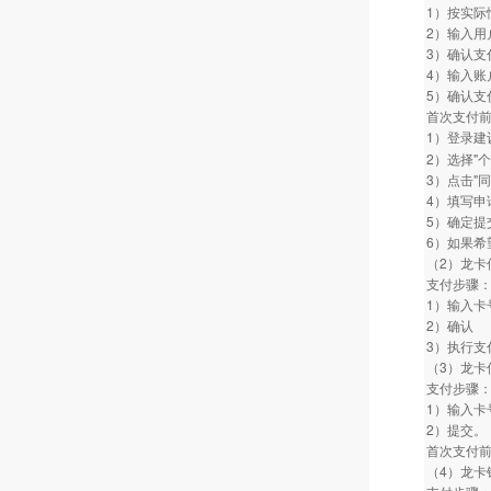
1）按实际
2）输入用
3）确认支
4）输入账
5）确认支
首次支付
1）登录建
2）选择"
3）点击"
4）填写
5）确定提
6）如果希
（2）龙卡
支付步骤
1）输入卡
2）确认
3）执行支
（3）龙卡
支付步骤
1）输入
2）提交。
首次支付
（4）龙卡