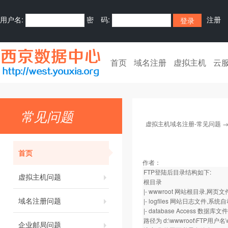
用户名:
密 码:
注册
首页
域名注册
虚拟主机
云
常见问题
虚拟主机域名注册-常见问题
首页
作者：
FTP登陆后目录结构如下:
虚拟主机问题
根目录
|- wwwroot 网站根目录,网
域名注册问题
|- logfiles 网站日志文件,
|- database Access 
路径为 d:\wwwroot\FTP用户名\d
企业邮局问题