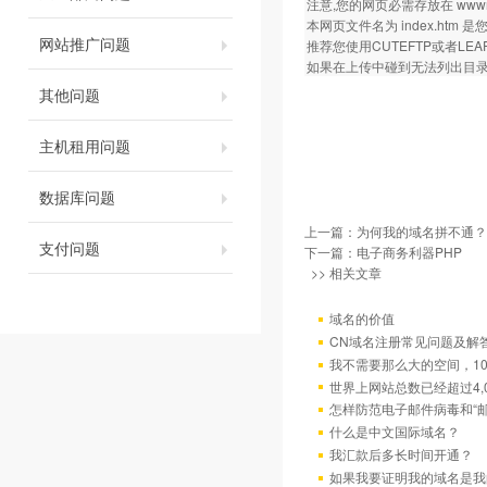
注意,您的网页必需存放在 wwwroot
本网页文件名为 index.ht
网站推广问题
推荐您使用CUTEFTP或者LEA
如果在上传中碰到无法列出目录等
其他问题
主机租用问题
数据库问题
上一篇：
为何我的域名拼不通？
支付问题
下一篇：
电子商务利器PHP
>> 相关文章
域名的价值
CN域名注册常见问题及解
我不需要那么大的空间，10
世界上网站总数已经超过4,
怎样防范电子邮件病毒和“邮
什么是中文国际域名？
我汇款后多长时间开通？
如果我要证明我的域名是我