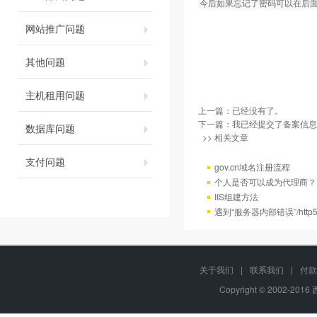
今后如果忘记了密码可以在后
网站推广问题
其他问题
主机租用问题
上一篇：已经没有了。
下一篇：
我已经提交了备案信息
数据库问题
>> 相关文章
支付问题
gov.cn域名注册流程
个人是否可以成为代理商？
IIS组建方法
遇到“服务器内部错误”/http
关于我们
|
联系我们
|
付款
Copyright © 2002-201