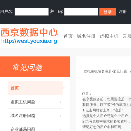
用户名:
密 码:
注册
首页
域名注册
虚拟主机
云
常见问题
虚拟主机域名注册-常见问题
首页
作者：
在享受服务前，您需要注册一个
虚拟主机问题
联网服务。以下带*号的填项为
1.点击网站右上角：“注册”
域名注册问题
选择是个人用户还是企业用户
2.填写表格中要求的各项资料
请记好您的用户名和密码。
企业邮局问题