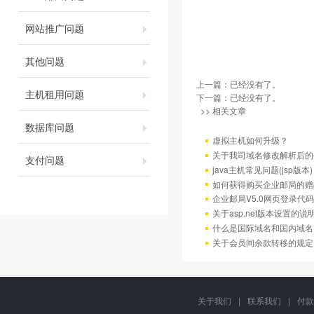
网站推广问题
其他问题
上一篇：已经没有了。
主机租用问题
下一篇：已经没有了。
>> 相关文章
数据库问题
虚拟主机如何升级？
关于我司域名修改解析后的
支付问题
java主机常见问题(jsp版本)
如何获得购买企业邮局的赠
企业邮局V5.0网页登录代码
关于asp.net版本设置的说
什么是国际域名和国内域名
关于会员间余款转移的规定
关于我们
|
联系我们
|
付款