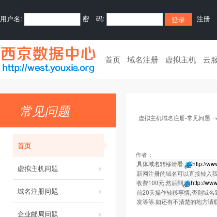
用户名:
密 码:
注册
首页
域名注册
虚拟主机
云
常见问题
虚拟主机域名注册-常见问题
首页
作者：
具体域名转移请看:
http://w
虚拟主机问题
新网注册的域名可以直接转入我
收费100元.然后到
http://w
域名注册问题
前20天操作转移事情,否则域名
发等等.如还有不清楚的地方请联系我们的
企业邮局问题