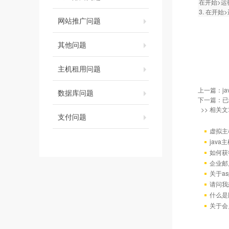
在开始>运行
3. 在开始>
网站推广问题
其他问题
主机租用问题
上一篇：
j
数据库问题
下一篇：已
>> 相关文
支付问题
虚拟主
java
如何获
企业邮
关于as
请问我
什么是
关于会