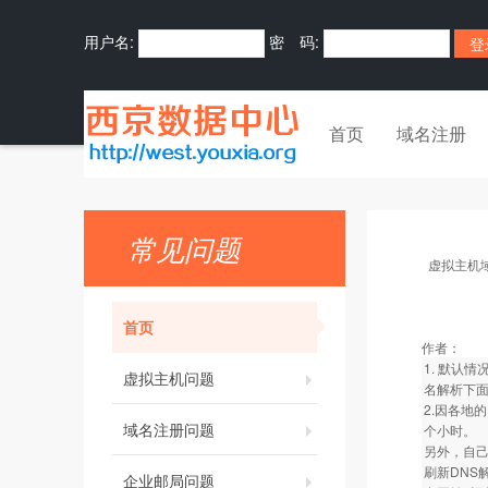
用户名:
密 码:
首页
域名注册
常见问题
虚拟主机
首页
作者：
1. 默认
虚拟主机问题
名解析下面
2.因各地
域名注册问题
个小时。
另外，自己
刷新DNS
企业邮局问题